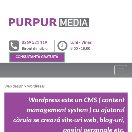
0369 521 119
Luni - Vineri
Biroul din sibiu
8.00 - 18.00
CONSULTANTĂ GRATUITĂ
Web design
>
WordPress
Wordpress este un CMS ( content
management system ) cu ajutorul
căruia se crează site-uri web, blog-uri,
pagini personale etc.