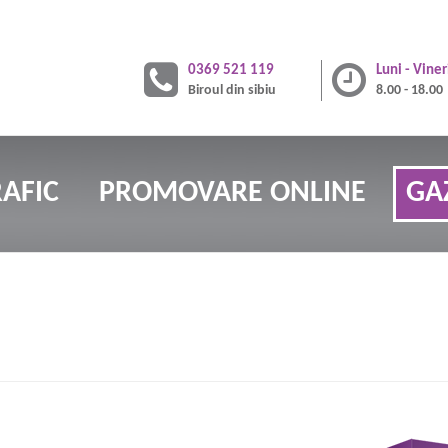
0369 521 119
Luni - Viner
Biroul din sibiu
8.00 - 18.00
AFIC
PROMOVARE ONLINE
GA