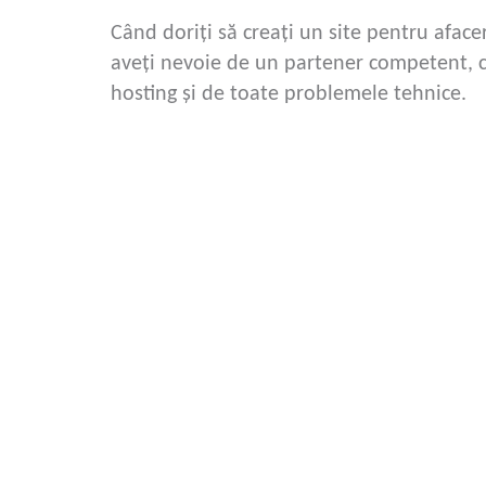
Când doriți să creați un site pentru afa
aveți nevoie de un partener competent, c
hosting și de toate problemele tehnice.