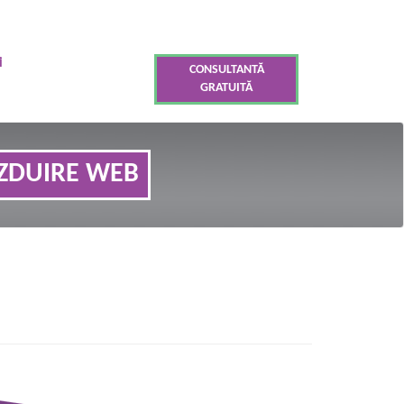
i
CONSULTANTĂ
GRATUITĂ
ZDUIRE WEB