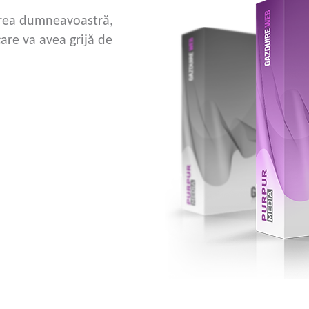
cerea dumneavoastră,
are va avea grijă de