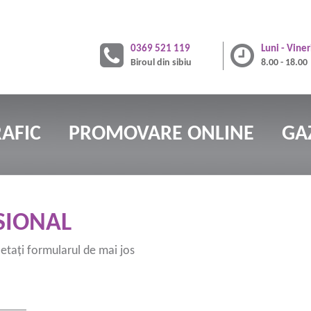
0369 521 119
Luni - Viner
Biroul din sibiu
8.00 - 18.00
AFIC
PROMOVARE ONLINE
GA
SIONAL
tați formularul de mai jos