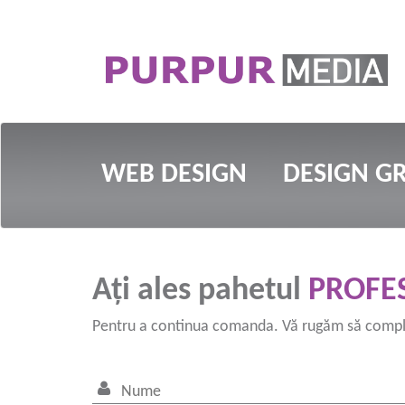
WEB DESIGN
DESIGN GR
Ați ales pahetul
PROFE
Pentru a continua comanda. Vă rugăm să comple