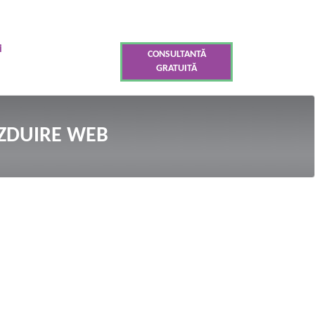
i
CONSULTANTĂ
GRATUITĂ
ZDUIRE WEB