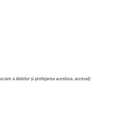
ucrare a datelor și protejarea acestora, accesați