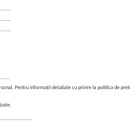
onal. Pentru informații detaliate cu privire la politica de prel
izate.