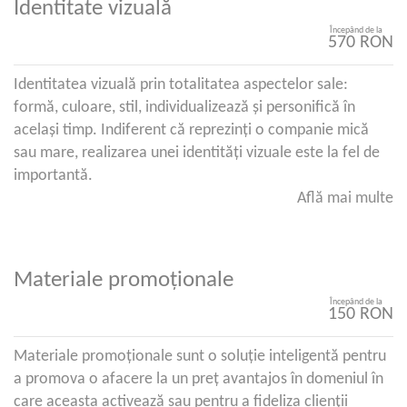
Identitate vizuală
Începând de la
570 RON
Identitatea vizuală prin totalitatea aspectelor sale:
formă, culoare, stil, individualizează și personifică în
același timp. Indiferent că reprezinți o companie mică
sau mare, realizarea unei identități vizuale este la fel de
importantă.
Află mai multe
Materiale promoționale
Începând de la
150 RON
Materiale promoționale sunt o soluție inteligentă pentru
a promova o afacere la un preț avantajos în domeniul în
care aceasta activează sau pentru a fideliza clienții