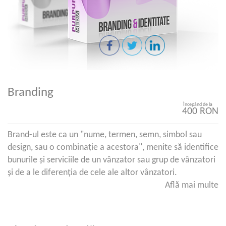
Branding
Începând de la
400 RON
Brand-ul este ca un "nume, termen, semn, simbol sau
design, sau o combinație a acestora", menite să identifice
bunurile și serviciile de un vânzator sau grup de vânzatori
și de a le diferenția de cele ale altor vânzatori.
Află mai multe