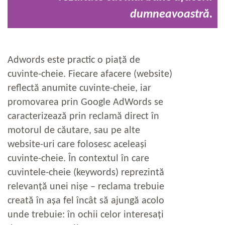
dumneavoastră.
Adwords este practic o piață de
cuvinte-cheie. Fiecare afacere (website)
reflectă anumite cuvinte-cheie, iar
promovarea prin Google AdWords se
caracterizează prin reclamă direct în
motorul de căutare, sau pe alte
website-uri care folosesc aceleași
cuvinte-cheie. În contextul în care
cuvintele-cheie (keywords) reprezintă
relevanță unei nișe – reclama trebuie
creată în așa fel încât să ajungă acolo
unde trebuie: în ochii celor interesați