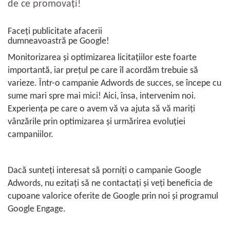
de ce promovați!
Faceți publicitate afacerii
dumneavoastră pe Google!
Monitorizarea și optimizarea licitațiilor este foarte
importantă, iar prețul pe care îl acordăm trebuie să
varieze. Într-o campanie Adwords de succes, se începe cu
sume mari spre mai mici! Aici, însa, intervenim noi.
Experiența pe care o avem vă va ajuta să vă mariți
vânzările prin optimizarea și urmărirea evoluției
campaniilor.
Dacă sunteți interesat să porniți o campanie Google
Adwords, nu ezitați să ne contactați și veți beneficia de
cupoane valorice oferite de Google prin noi și programul
Google Engage.