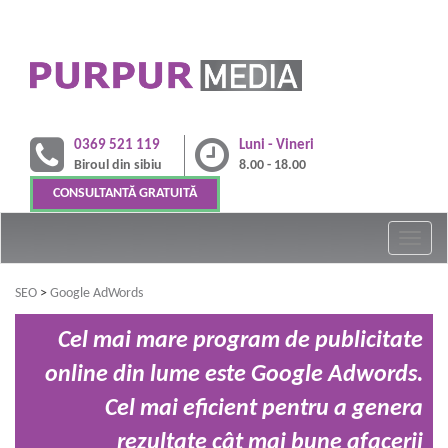
0369 521 119
Luni - Vineri
Biroul din sibiu
8.00 - 18.00
CONSULTANTĂ GRATUITĂ
SEO
>
Google AdWords
Cel mai mare program de publicitate
online din lume este Google Adwords.
Cel mai eficient pentru a genera
rezultate cât mai bune afacerii